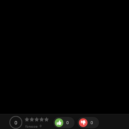
0
0
0
0
Голосов: