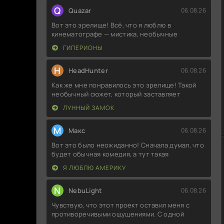
Q
Quazar
06.08.26
Вот это зрелище! Всё, что я люблю в
кинематографе — мистика, необычные
ГИПЕРИОНЫ
H
HeadHunter
06.08.26
Как же мне понравилось это зрелище! Такой
необычный сюжет, который заставляет
ЛУННЫЙ ЗАМОК
М
Макс
06.08.26
Вот это было неожиданно! Сначала думал, что
будет обычная комедия, а тут такая
Я ЛЮБЛЮ АМЕРИКУ
N
NebuLight
06.08.26
Чувствую, что этот проект оставил меня с
противоречивыми ощущениями. С одной