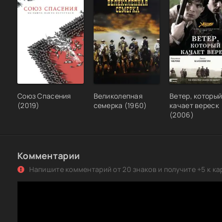
Союз Спасения
Великолепная
Ветер, которы
(2019)
семерка (1960)
качает вереск
(2006)
Комментарии
Напишите комментарий от 20 знаков и получите +5 к ка