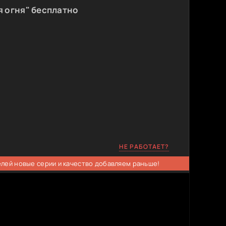
 огня" бесплатно
НЕ РАБОТАЕТ?
елей новые серии и качество добавляем раньше!