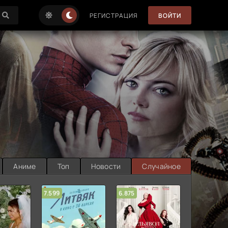
РЕГИСТРАЦИЯ
ВОЙТИ
Аниме
Топ
Новости
Случайное
7.599
6.875
6.314