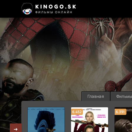
KINOGO.SK
ФИЛЬМЫ ОНЛАЙН
Главная
Фильм
6.452
6.391