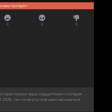
рекламы пропадёт!
0
0
0
которая покорит ваше сердце!Новость которая
-2026, так что не упустите шанс насладиться