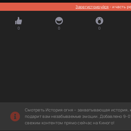
Зарегистрируйся
- и часть 
0
0
0
Смотреть История огня – захватывающая история, 
подарит вам незабываемые эмоции. Добавлено 9-07
свежим контентом прямо сейчас на Киного!