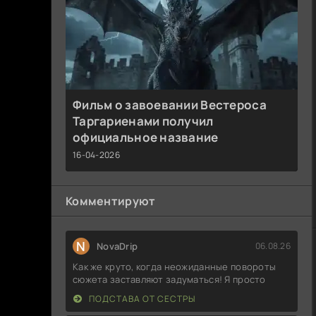
Фильм о завоевании Вестероса
Таргариенами получил
официальное название
16-04-2026
Комментируют
N
NovaDrip
06.08.26
Как же круто, когда неожиданные повороты
сюжета заставляют задуматься! Я просто
ПОДСТАВА ОТ СЕСТРЫ