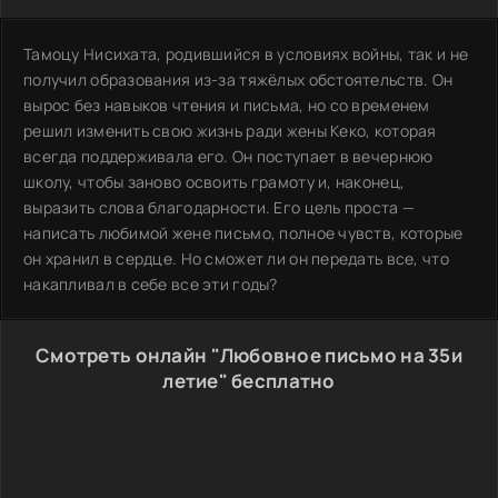
Тамоцу Нисихата, родившийся в условиях войны, так и не
получил образования из-за тяжёлых обстоятельств. Он
вырос без навыков чтения и письма, но со временем
решил изменить свою жизнь ради жены Кеко, которая
всегда поддерживала его. Он поступает в вечернюю
школу, чтобы заново освоить грамоту и, наконец,
выразить слова благодарности. Его цель проста —
написать любимой жене письмо, полное чувств, которые
он хранил в сердце. Но сможет ли он передать все, что
накапливал в себе все эти годы?
Смотреть онлайн "Любовное письмо на 35и
летие" бесплатно