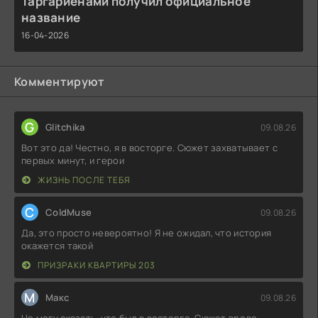
Таргариенами получил официальное
название
16-04-2026
Комментируют
G
Glitchika
09.08.26
Вот это да! Честно, я в восторге. Сюжет захватывает с
первых минут, и герои
ЖИЗНЬ ПОСЛЕ ТЕБЯ
C
ColdMuse
09.08.26
Да, это просто невероятно! Я не ожидал, что история
окажется такой
ПРИЗРАКИ КВАРТИРЫ 203
М
Макс
09.08.26