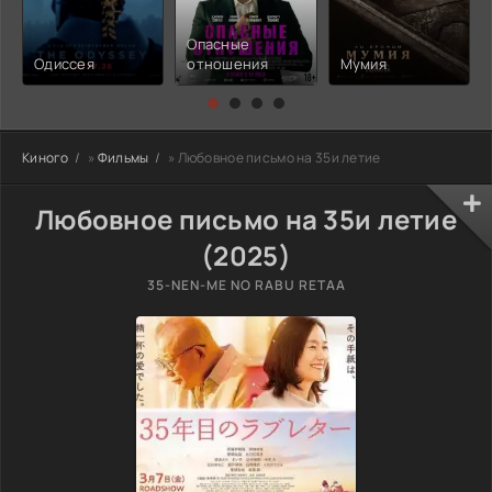
Опасные
Одиссея
отношения
Мумия
Киного
»
Фильмы
» Любовное письмо на 35и летие
Любовное письмо на 35и летие
(2025)
35-NEN-ME NO RABU RETAA