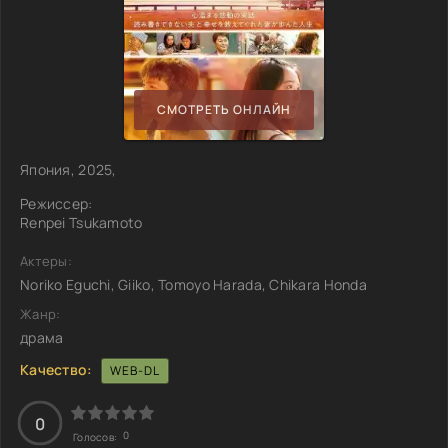
СМОТРЕТЬ ОНЛАЙН
Япония, 2025,
Режиссер:
Renpei Tsukamoto
Актеры:
Noriko Eguchi, Giiko, Tomoyo Harada, Chikara Honda
Жанр:
драма
Качество:
WEB-DL
0
0
Голосов: