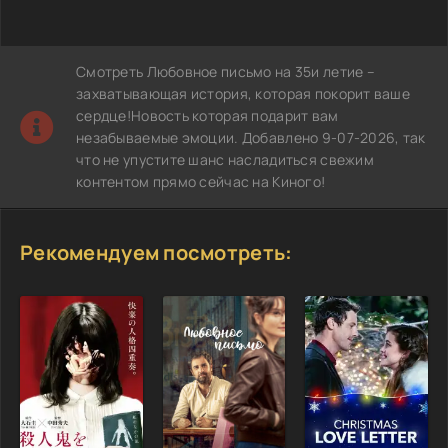
Смотреть Любовное письмо на 35и летие –
захватывающая история, которая покорит ваше
сердце!Новость которая подарит вам
незабываемые эмоции. Добавлено 9-07-2026, так
что не упустите шанс насладиться свежим
контентом прямо сейчас на Киного!
Рекомендуем посмотреть: