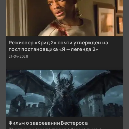
Режиссер «Крид 2» почти утвержден на
пост постановщика «Я — легенда 2»
21-04-2026
Фильм о завоевании Вестероса