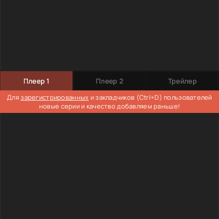
Плеер 1
Плеер 2
Трейлер
Для
зарегистрированных
и закладчиков (Ctrl+D) пользователей
новые серии и качество добавляем раньше!