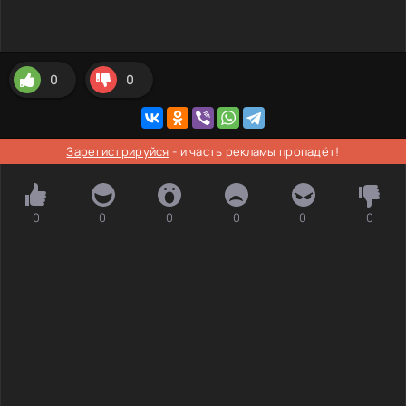
0
0
Зарегистрируйся
- и часть рекламы пропадёт!
0
0
0
0
0
0