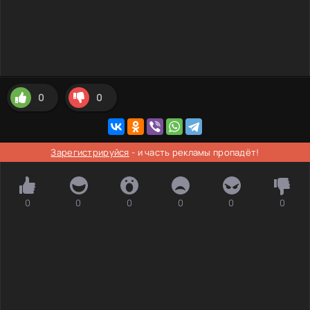
0
0
Зарегистрируйся
- и часть рекламы пропадёт!
0
0
0
0
0
0