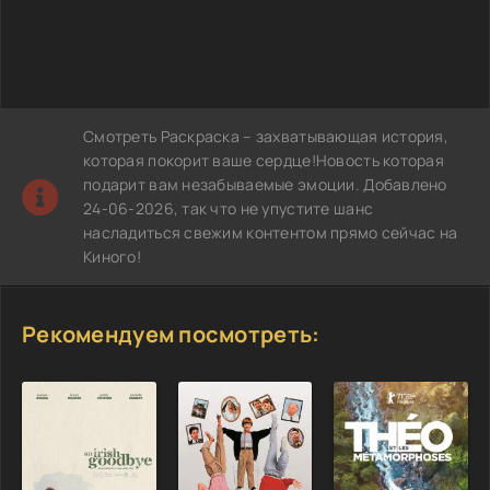
Смотреть Раскраска – захватывающая история,
которая покорит ваше сердце!Новость которая
подарит вам незабываемые эмоции. Добавлено
24-06-2026, так что не упустите шанс
насладиться свежим контентом прямо сейчас на
Киного!
Рекомендуем посмотреть: