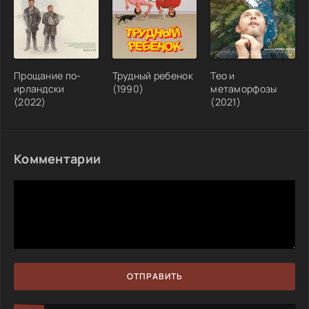
Прощание по-
Трудный ребенок
Тео и
ирландски
(1990)
метаморфозы
(2022)
(2021)
Комментарии
ОТПРАВИТЬ