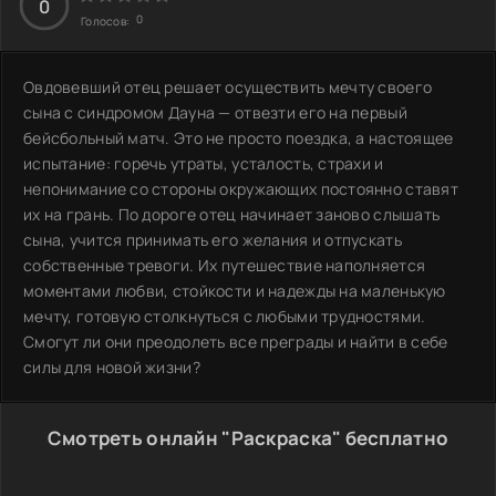
0
0
Голосов:
Овдовевший отец решает осуществить мечту своего
сына с синдромом Дауна — отвезти его на первый
бейсбольный матч. Это не просто поездка, а настоящее
испытание: горечь утраты, усталость, страхи и
непонимание со стороны окружающих постоянно ставят
их на грань. По дороге отец начинает заново слышать
сына, учится принимать его желания и отпускать
собственные тревоги. Их путешествие наполняется
моментами любви, стойкости и надежды на маленькую
мечту, готовую столкнуться с любыми трудностями.
Смогут ли они преодолеть все преграды и найти в себе
силы для новой жизни?
Смотреть онлайн "Раскраска" бесплатно