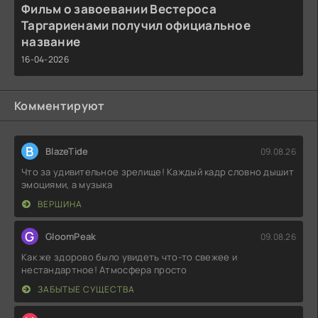
Фильм о завоевании Вестероса
Таргариенами получил официальное
название
16-04-2026
Комментируют
B
BlazeTide
09.08.26
Что за удивительное зрелище! Каждый кадр словно дышит
эмоциями, а музыка
ВЕРШИНА
G
GloomPeak
09.08.26
Как же здорово было увидеть что-то свежее и
нестандартное! Атмосфера просто
ЗАБЫТЫЕ СУЩЕСТВА