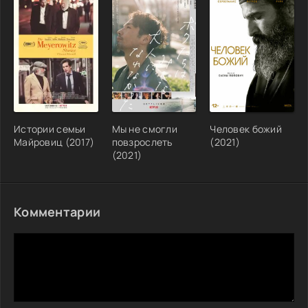
Истории семьи
Мы не смогли
Человек божий
Майровиц (2017)
повзрослеть
(2021)
(2021)
Комментарии