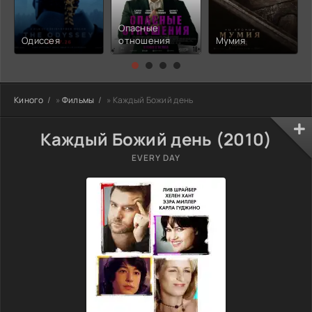
Опасные
Одиссея
отношения
Мумия
Киного
»
Фильмы
» Каждый Божий день
Каждый Божий день (2010)
EVERY DAY