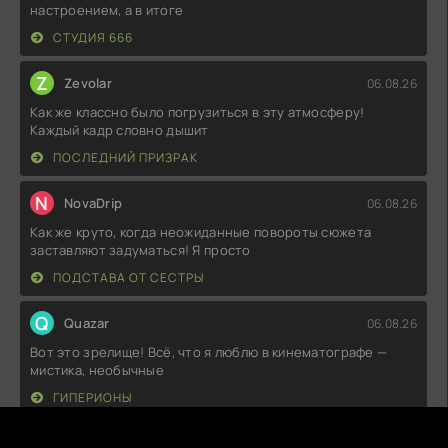
настроением, а в итоге
СТУДИЯ 666
Z
Zevolar
06.08.26
Как же классно было погрузиться в эту атмосферу!
Каждый кадр словно дышит
ПОСЛЕДНИЙ ПРИЗРАК
N
NovaDrip
06.08.26
Как же круто, когда неожиданные повороты сюжета
заставляют задуматься! Я просто
ПОДСТАВА ОТ СЕСТРЫ
Q
Quazar
06.08.26
Вот это зрелище! Всё, что я люблю в кинематографе —
мистика, необычные
ГИПЕРИОНЫ
H
HeadHunter
06.08.26