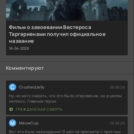
Фильм о завоевании Вестероса
Таргариенами получил официальное
название
16-04-2026
Комментируют
C
CrushedJelly
06.08.26
Ну, не могу сказать, что это было откровение, но в целом
неплохо. Главные герои
ГРАЖДАНСКАЯ СМЕРТЬ
M
MeowCup
06.08.26
Вот это было неожиданно! Я шёл на просмотр с простым