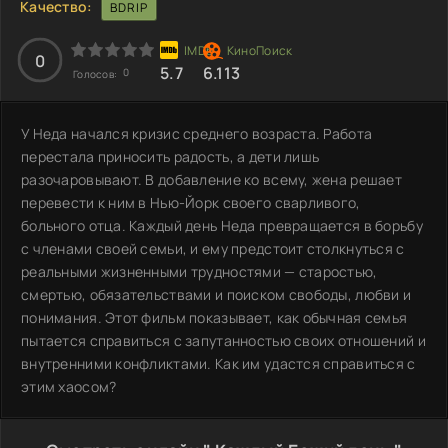
Качество:
BDRIP
0
5.7
6.113
0
Голосов:
У Неда начался кризис среднего возраста. Работа
перестала приносить радость, а дети лишь
разочаровывают. В добавление ко всему, жена решает
перевести к ним в Нью-Йорк своего сварливого,
больного отца. Каждый день Неда превращается в борьбу
с членами своей семьи, и ему предстоит столкнуться с
реальными жизненными трудностями — старостью,
смертью, обязательствами и поиском свободы, любви и
понимания. Этот фильм показывает, как обычная семья
пытается справиться с запутанностью своих отношений и
внутренними конфликтами. Как им удастся справиться с
этим хаосом?