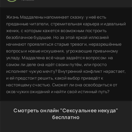
Жизнь Маддалены напоминает сказку: у неё есть
преданные читатели, стремительная карьера и идеальный
жених, с которым кажется возможным построить
безоблачное будущее. Но за этой яркой иллюзией
начинают проявляться старые тревоги, неразрешённые
вопросы и новые искушения, угрожающие привычному
укладу. Маддалена всё чаще задаётся вопросом: на
самом ли деле она идёт своим путём, или просто
исполняет чужую мечту? Внутренний конфликт нарастает,
и ей предстоит решить, какой выбор приведёт к
настоящему счастью. Сможет ли она освободиться от
оков чужих ожиданий и найти свой истинный путь?
Смотреть онлайн "Сексуальнее некуда"
бесплатно