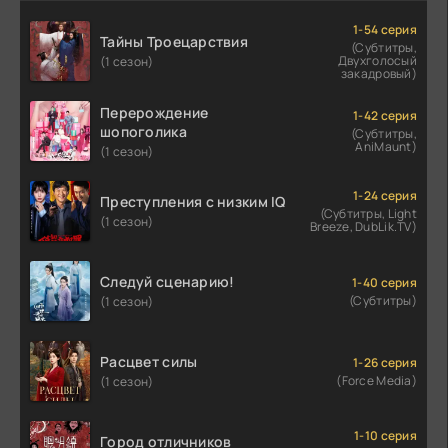
1-54 серия
Тайны Троецарствия
(Субтитры,
Двухголосый
(1 сезон)
закадровый)
Перерождение
1-42 серия
шопоголика
(Субтитры,
AniMaunt)
(1 сезон)
1-24 серия
Преступления с низким IQ
(Субтитры, Light
(1 сезон)
Breeze, DubLik.TV)
Следуй сценарию!
1-40 серия
(Субтитры)
(1 сезон)
Расцвет силы
1-26 серия
(Force Media)
(1 сезон)
1-10 серия
Город отличников