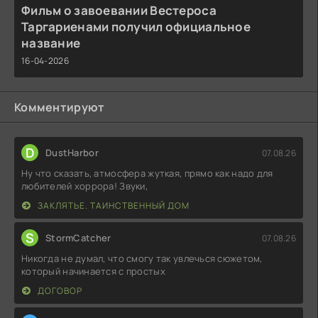
Фильм о завоевании Вестероса
Таргариенами получил официальное
название
16-04-2026
Комментируют
D
DustHarbor
07.08.26
Ну что сказать, атмосфера жуткая, прямо как надо для
любителей хоррора! Звуки,
ЗАКЛЯТЬЕ. ТАИНСТВЕННЫЙ ДОМ
S
StormCatcher
07.08.26
Никогда не думал, что смогу так увлечься сюжетом,
который начинается с простых
ДОГОВОР