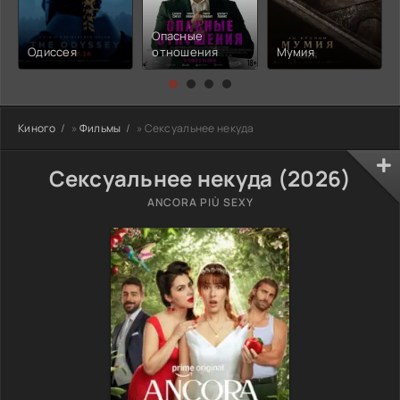
Опасные
Одиссея
отношения
Мумия
Киного
»
Фильмы
» Сексуальнее некуда
Сексуальнее некуда (2026)
ANCORA PIÙ SEXY