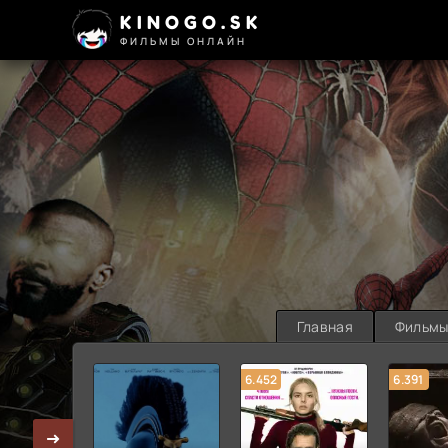
KINOGO.SK
ФИЛЬМЫ ОНЛАЙН
Главная
Фильм
6.452
6.391