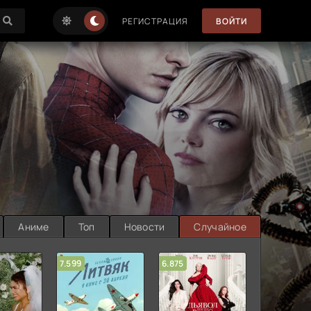
РЕГИСТРАЦИЯ
ВОЙТИ
Аниме
Топ
Новости
Случайное
7.599
6.875
6.314