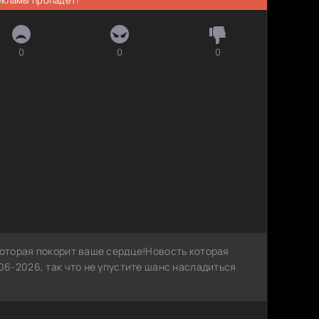
0
0
0
оторая покорит ваше сердце!Новость которая
6-2026, так что не упустите шанс насладиться