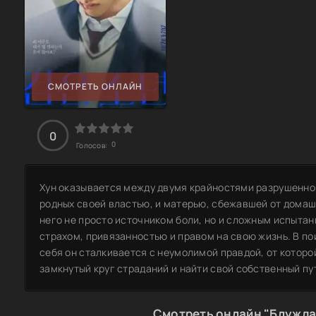
СМОТРЕТЬ ОНЛАЙН
0
0
Голосов:
Хун оказывается между двумя крайностями разрушенной
родных своей властью, и матерью, сбежавшей от домаш
него не просто источником боли, но и сложным испытан
страхом, привязанностью и правом на свою жизнь. В п
себя он сталкивается с неумолимой правдой, от которой
замкнутый круг страданий и найти свой собственный пу
Смотреть онлайн "Блужд