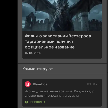
Фильм о завоевании Вестероса
Таргариенами получил
официальное название
16-04-2026
Комментируют
B
BlazeTide
09.08.26
Что за удивительное зрелище! Каждый кадр
словно дышит эмоциями, а музыка
ВЕРШИНА