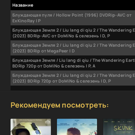
Название
Блуждающая пуля / Hollow Point (1996) DVDRip-AVC от
ExKinoRay | P
Блуждающая Земля 2 / Liu lang di qiu 2 / The Wandering Ea
(2023) BDRip-AVC от DoMiNo & селезень | D, P
Блуждающая Земля 2 / Liu lang di qiu 2 / The Wandering Ea
(2023) BDRip от MegaPeer | D
Блуждающая Земля / Liu lang di qiu / The Wandering Eart
BDRip 720p от DoMiNo & селезень | P, A
Блуждающая Земля 2 / Liu lang di qiu 2 / The Wandering Ea
(2023) BDRip 720p от DoMiNo & селезень | D, P
Андрей Панченко - Блуждающие огни 5 (2025) МР3
Рекомендуем посмотреть:
Андрей Панченко - Блуждающие огни [Книга 4] (2025) 
Андрей Панченко - Блуждающие огни [Книга 3] (2024) 