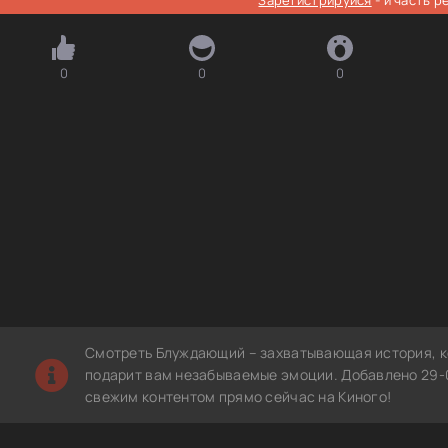
0
0
0
Смотреть Блуждающий – захватывающая история, к
подарит вам незабываемые эмоции. Добавлено 29-0
свежим контентом прямо сейчас на Киного!