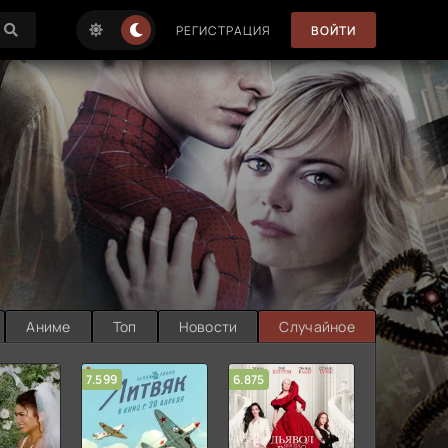
РЕГИСТРАЦИЯ
ВОЙТИ
Аниме
Топ
Новости
Случайное
7.599
6.875
6.314