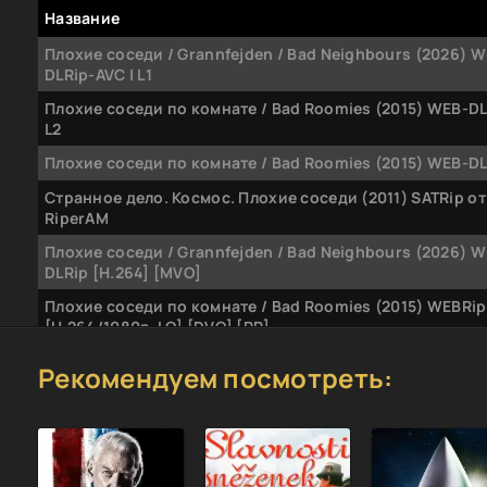
Название
Плохие соседи / Grannfejden / Bad Neighbours (2026) W
DLRip-AVC | L1
Плохие соседи по комнате / Bad Roomies (2015) WEB-DL 
L2
Плохие соседи по комнате / Bad Roomies (2015) WEB-DLR
Странное дело. Космос. Плохие соседи (2011) SATRip от
RiperAM
Плохие соседи / Grannfejden / Bad Neighbours (2026) W
DLRip [H.264] [MVO]
Плохие соседи по комнате / Bad Roomies (2015) WEBRip
[H.264/1080p-LQ] [DVO] [PR]
Рекомендуем посмотреть: