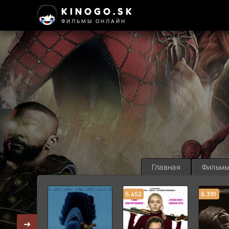
KINOGO.SK
ФИЛЬМЫ ОНЛАЙН
Главная
Фильм
6.452
6.391