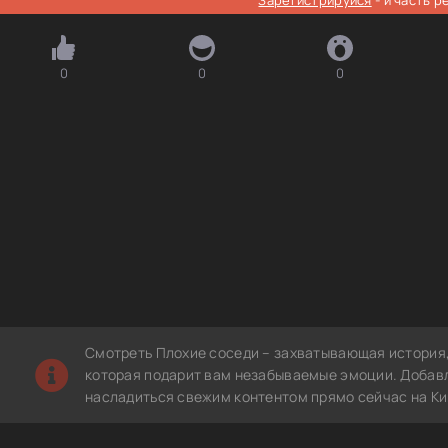
0
0
0
Смотреть Плохие соседи – захватывающая история,
которая подарит вам незабываемые эмоции. Добавл
насладиться свежим контентом прямо сейчас на Ки