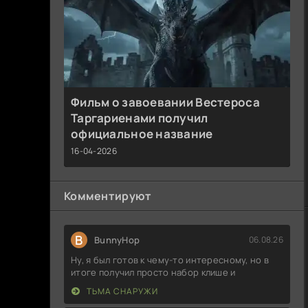
Фильм о завоевании Вестероса
Таргариенами получил
официальное название
16-04-2026
Комментируют
B
BunnyHop
06.08.26
Ну, я был готов к чему-то интересному, но в
итоге получил просто набор клише и
ТЬМА СНАРУЖИ