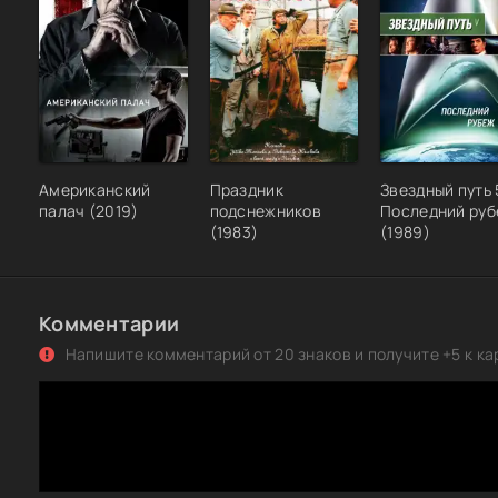
Американский
Праздник
Звездный путь 
палач (2019)
подснежников
Последний ру
(1983)
(1989)
Комментарии
Напишите комментарий от 20 знаков и получите +5 к ка