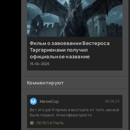
Фильм о завоевании Вестероса
Таргариенами получил
официальное название
16-04-2026
Комментируют
M
MeowCup
06.08.26
Вот это да! Я прямо в восторге от того, как всё
было подано. Атмосфера просто
ПЕПЕЛ И ПЫЛЬ