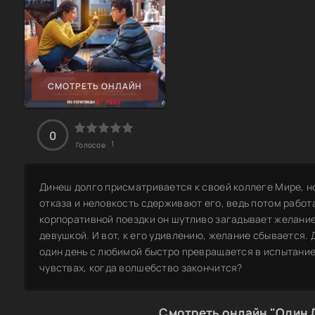
СМОТРЕТЬ ОНЛАЙН
0
1
Голосов:
Динеш долго присматривается к своей коллеге Мире, но
отказа и неловкость сдерживают его, ведь потом работ
корпоративной поездки он шутливо загадывает желание:
девушкой. И вот, к его удивлению, желание сбывается. 
один день с любимой быстро превращается в испытание
чувствах, когда волшебство закончится?
Смотреть онлайн "Один 