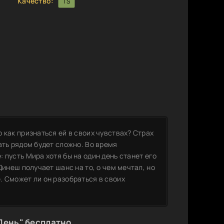
Качество:
TS
 как признаться ей в своих чувствах? Страх
ать рядом будет сложно. Во время
 пусть Мира хотя бы на один день станет его
Динеш получает шанс на то, о чем мечтал, но
. Сможет ли он разобраться в своих
День" бесплатно