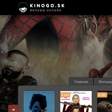
KINOGO.SK
ФИЛЬМЫ ОНЛАЙН
Главная
Фильм
6.452
6.391