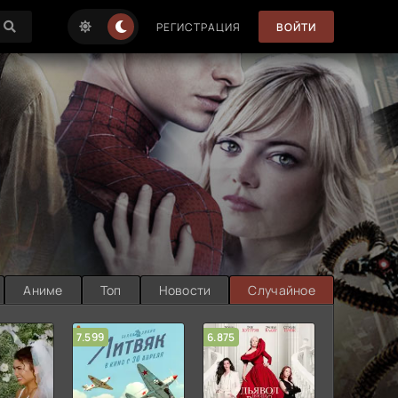
РЕГИСТРАЦИЯ
ВОЙТИ
Аниме
Топ
Новости
Случайное
7.599
6.875
6.314