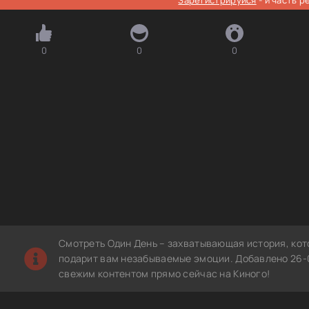
0
0
0
Смотреть Один День – захватывающая история, кот
подарит вам незабываемые эмоции. Добавлено 26-0
свежим контентом прямо сейчас на Киного!