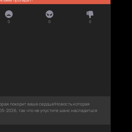
0
0
0
орая покорит ваше сердце!Новость которая
5-2026, так что не упустите шанс насладиться