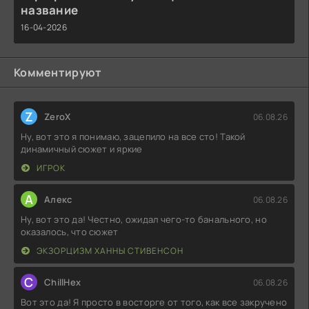
название
16-04-2026
Комментируют
Z
ZeroX
06.08.26
Ну, вот это я понимаю, зацепило на все сто! Такой
динамичный сюжет и яркие
ИГРОК
А
Алекс
06.08.26
Ну, вот это да! Честно, ожидал чего-то банального, но
оказалось, что сюжет
ЭКЗОРЦИЗМ ХАННЫ СТИВЕНСОН
C
ChillHex
06.08.26
Вот это да! Я просто в восторге от того, как все закручено