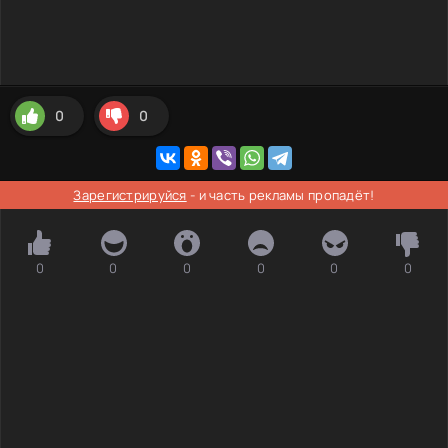
0
0
Зарегистрируйся
- и часть рекламы пропадёт!
0
0
0
0
0
0