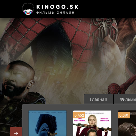
KINOGO.SK
ФИЛЬМЫ ОНЛАЙН
Главная
Фильм
6.452
6.391