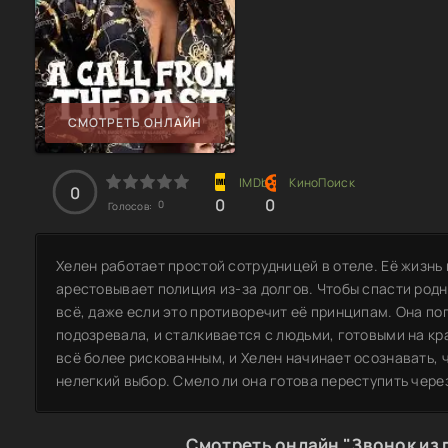
СМОТРЕТЬ ОНЛАЙН
0
0
0
0
Голосов:
Хелен работает простой сотрудницей в отеле. Её жизнь
арестовывает полиция из-за долгов. Чтобы спасти родн
всё, даже если это противоречит её принципам. Она по
подозревала, и сталкивается с людьми, готовыми на к
всё более рискованным, и Хелен начинает осознавать, 
нелегкий выбор. Смело ли она готова переступить чере
Смотреть онлайн "Звонок из 