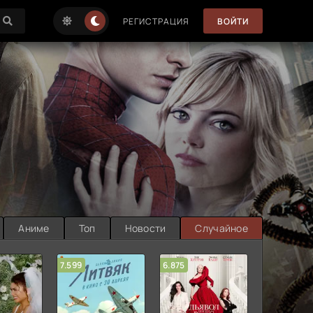
РЕГИСТРАЦИЯ
ВОЙТИ
Аниме
Топ
Новости
Случайное
7.599
6.875
6.314