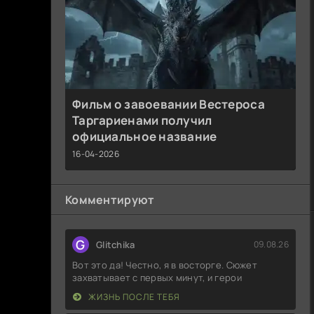
Фильм о завоевании Вестероса
Таргариенами получил
официальное название
16-04-2026
Комментируют
G
Glitchika
09.08.26
Вот это да! Честно, я в восторге. Сюжет
захватывает с первых минут, и герои
ЖИЗНЬ ПОСЛЕ ТЕБЯ