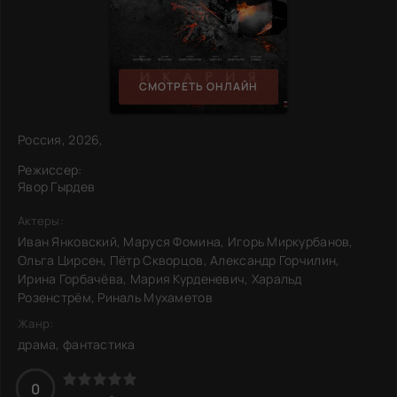
СМОТРЕТЬ ОНЛАЙН
Россия, 2026,
Режиссер:
Явор Гырдев
Актеры:
Иван Янковский, Маруся Фомина, Игорь Миркурбанов,
Ольга Цирсен, Пётр Скворцов, Александр Горчилин,
Ирина Горбачёва, Мария Курденевич, Харальд
Розенстрём, Риналь Мухаметов
Жанр:
драма, фантастика
0