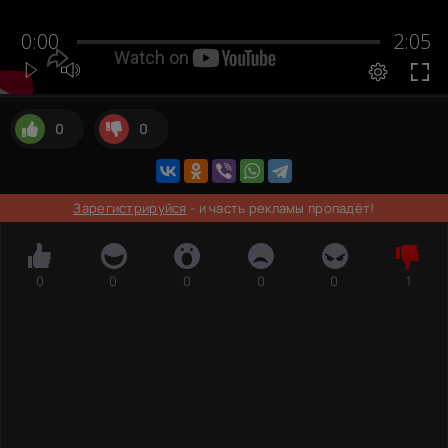
0
0
Зарегистрируйся
- и часть рекламы пропадёт!
0
0
0
0
0
1