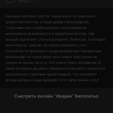
0
Голосов:
Научный прогресс достиг новых высот в генетике и
трансплантологии, открыв двери к бессмертию.
Участники этого амбициозного эксперимента
неожиданно оказываются в смертельной игре, где
каждый ход может стать последним. Телеигра, в которую
они втянуты, требует не только смекалки, но и
способности принимать трудные решения. Каждый шаг
приближает их к разгадке, но и ставит под угрозу не
только их жизнь, но и то, что значит быть человеком. В
таких условиях дружба и предательство могут оказаться
лишь двумя сторонами одной медали. Что скрывают
организаторы и куда приведет этот запутанный путь?
Смотреть онлайн "Икария" бесплатно