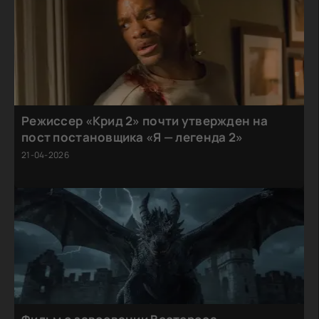
Режиссер «Крид 2» почти утвержден на
пост постановщика «Я — легенда 2»
21-04-2026