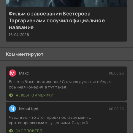
Фильм о завоевании Вестероса
Таргариенами получил официальное
название
16-04-2026
Комментируют
М
Макс
06.08.26
Вот это было неожиданно! Сначала думал, что будет
обычная комедия, а тут такая
Я ЛЮБЛЮ АМЕРИКУ
N
NebuLight
06.08.26
Чувствую, что этот проект оставил меня с
противоречивыми ощущениями. С одной
ЭКСПЛОЙТЕД