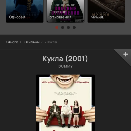
Опасные
Одиссея
отношения
Мумия
Киного
»
Фильмы
» Кукла
Кукла (2001)
DUMMY