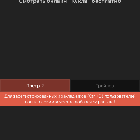
Смотреть онлайн " Кукла " бесплатно
Плеер 2
Трейлер
Для
зарегистрированных
и закладчиков (Ctrl+D) пользователей
новые серии и качество добавляем раньше!