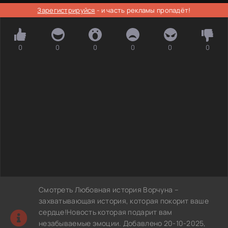
Зарегистрируйся
- и часть рекламы пропадёт!
0
0
0
0
0
0
Смотреть Любовная история Ворчуна –
захватывающая история, которая покорит ваше
сердце!Новость которая подарит вам
незабываемые эмоции. Добавлено 20-10-2025,