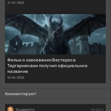
21-04-2026
Фильм о завоевании Вестероса
Таргариенами получил официальное
название
16-04-2026
Комментируют
S
SnuggleFox
06.08.26