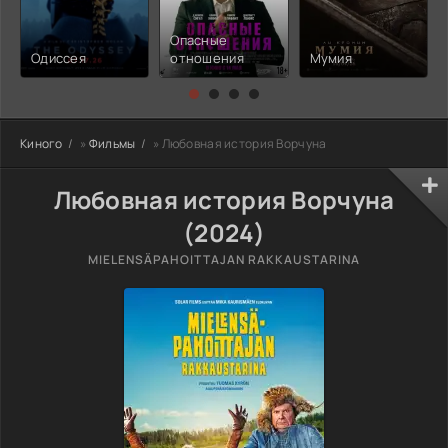
Опасные
Одиссея
отношения
Мумия
Киного
»
Фильмы
» Любовная история Ворчуна
Любовная история Ворчуна
(2024)
MIELENSÄPAHOITTAJAN RAKKAUSTARINA